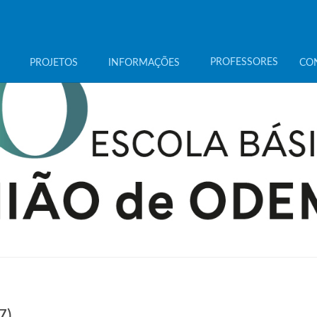
PROFESSORES
PROJETOS
INFORMAÇÕES
CO
7)