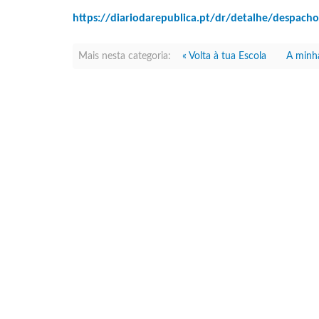
https://diariodarepublica.pt/dr/detalhe/despach
Mais nesta categoria:
« Volta à tua Escola
A minha