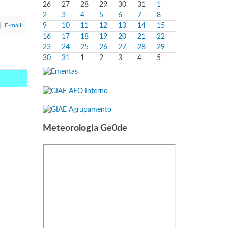
26
27
28
29
30
31
1
2
3
4
5
6
7
8
E-mail
9
10
11
12
13
14
15
16
17
18
19
20
21
22
23
24
25
26
27
28
29
30
31
1
2
3
4
5
Meteorologia Ge0de