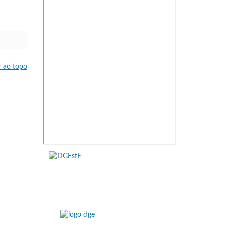
r ao topo