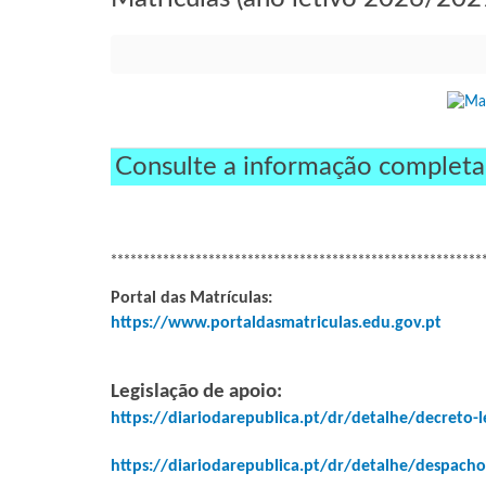
Consulte a informação complet
*********************************************************
Portal das Matrículas:
https://www.portaldasmatriculas.edu.gov.pt
Legislação de apoio:
https://diariodarepublica.pt/dr/detalhe/decreto-
https://diariodarepublica.pt/dr/detalhe/despach