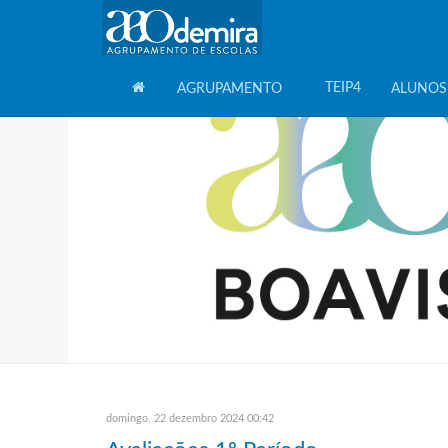
TEIP4
AGRUPAMENTO
ALUNOS
HOME
domingo, 22 dezembro 2024 00:42