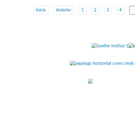
Início
Anterior
1
2
3
4
5