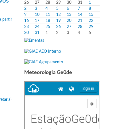
ivos
26
27
28
29
30
31
1
2
3
4
5
6
7
8
9
10
11
12
13
14
15
16
17
18
19
20
21
22
23
24
25
26
27
28
29
30
31
1
2
3
4
5
Meteorologia Ge0de