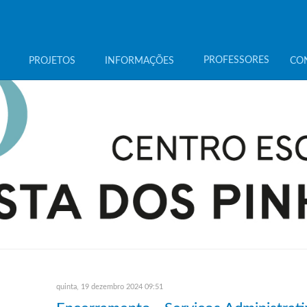
PROFESSORES
PROJETOS
INFORMAÇÕES
CO
quinta, 19 dezembro 2024 09:51