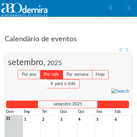
Calendário de eventos
setembro,
2025
Por ano
Por mês
Por semana
Hoje
Ir para o mês
setembro 2025
Dom
Seg
Ter
Qua
Qui
Sex
Sáb
31
1
2
3
4
5
6