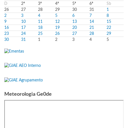
D
2ª
3ª
4ª
5ª
6ª
Sb
26
27
28
29
30
31
1
2
3
4
5
6
7
8
9
10
11
12
13
14
15
16
17
18
19
20
21
22
23
24
25
26
27
28
29
30
31
1
2
3
4
5
Meteorologia Ge0de