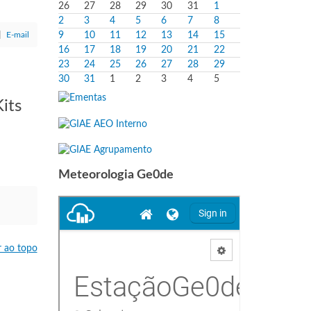
26
27
28
29
30
31
1
2
3
4
5
6
7
8
E-mail
9
10
11
12
13
14
15
16
17
18
19
20
21
22
23
24
25
26
27
28
29
30
31
1
2
3
4
5
its
Meteorologia Ge0de
r ao topo