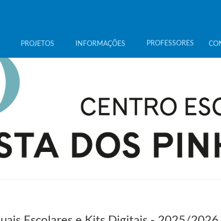
PROFESSORES
PROJETOS
INFORMAÇÕES
CO
ais Escolares e Kits Digitais - 2025/2026