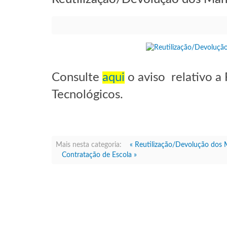
Consulte
aqui
o aviso relativo a
Tecnológicos.
Mais nesta categoria:
« Reutilização/Devolução dos M
Contratação de Escola »