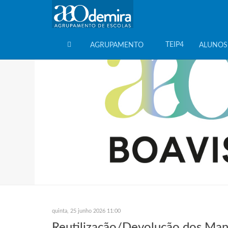
TEIP4
AGRUPAMENTO
ALUNOS
HOME
quinta, 25 junho 2026 11:00
Reutilização/Devolução dos Manu