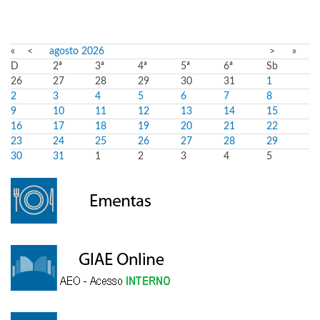
«
<
agosto
2026
>
»
D
2ª
3ª
4ª
5ª
6ª
Sb
26
27
28
29
30
31
1
2
3
4
5
6
7
8
9
10
11
12
13
14
15
16
17
18
19
20
21
22
23
24
25
26
27
28
29
30
31
1
2
3
4
5