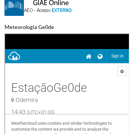
Meteorologia Ge0de